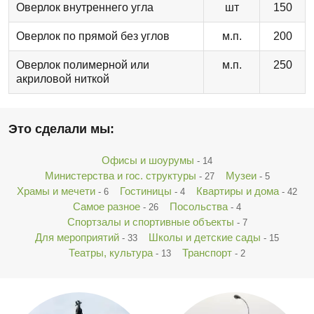
Оверлок внутреннего угла
шт
150
Оверлок по прямой без углов
м.п.
200
Оверлок полимерной или
м.п.
250
акриловой ниткой
Это сделали мы:
Офисы и шоурумы
- 14
Министерства и гос. структуры
Музеи
- 27
- 5
Храмы и мечети
Гостиницы
Квартиры и дома
- 6
- 4
- 42
Самое разное
Посольства
- 26
- 4
Спортзалы и спортивные объекты
- 7
Для мероприятий
Школы и детские сады
- 33
- 15
Театры, культура
Транспорт
- 13
- 2