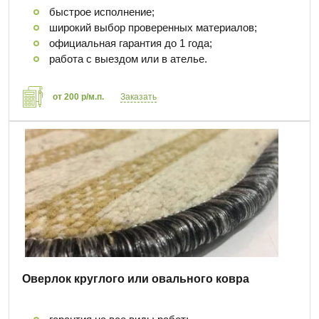
быстрое исполнение;
широкий выбор проверенных материалов;
официальная гарантия до 1 года;
работа с выездом или в ателье.
от 200 р/м.п.
Заказать
Оверлок круглого или овального ковра