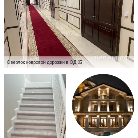
Оверлок ковровой дорожки в ОДКБ