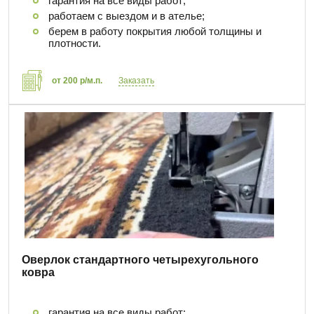
гарантия на все виды работ;
работаем с выездом и в ателье;
берем в работу покрытия любой толщины и
плотности.
от 200 р/м.п.
Заказать
Оверлок стандартного четырехугольного
ковра
гарантия на все виды работ;