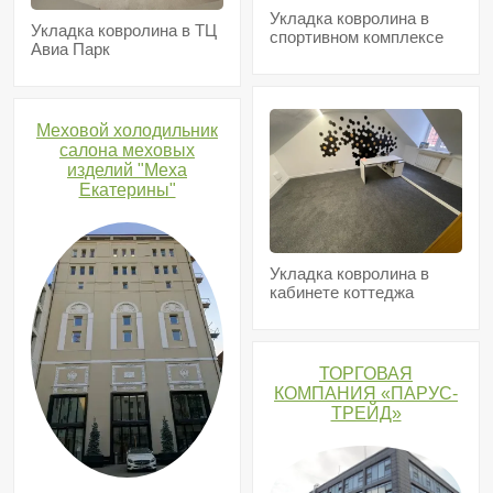
Укладка ковролина в
Укладка ковролина в ТЦ
спортивном комплексе
Авиа Парк
Меховой холодильник
салона меховых
изделий "Меха
Екатерины"
Укладка ковролина в
кабинете коттеджа
ТОРГОВАЯ
КОМПАНИЯ «ПАРУС-
ТРЕЙД»