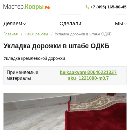
+7 (495) 165-80-45
Делаем
Сделали
Мы
Главная
Наши работы
Укладка дорожки в штабе ОДКБ
Укладка дорожки в штабе ОДКБ
Укладка кремлевской дорожки
Применяемые
belkaakvarel2064622133?
материалы
sku=1221090-m0.7