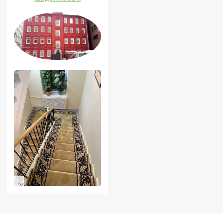
Укладка
дорожки