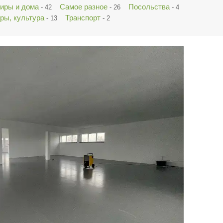
тиры и дома
Самое разное
Посольства
- 42
- 26
- 4
ры, культура
Транспорт
- 13
- 2