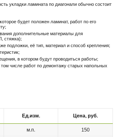
сть укладки ламината по диагонали обычно состоит
которое будет положен ламинат, работ по его
ту;
вания дополнительные материалы для
, стяжка);
же подложки, её тип, материал и способ крепления;
теристик;
ещения, в котором будут проводиться работы;
 том числе работ по демонтажу старых напольных
Ед.изм.
Цена, руб.
м.п.
150