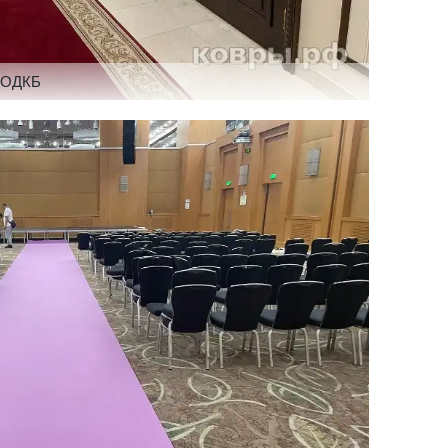
в ОДКБ