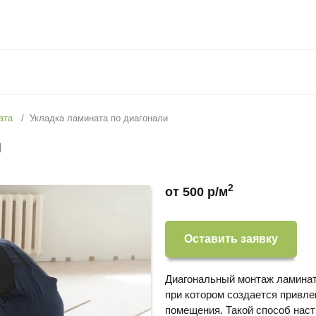
ата
Укладка ламината по диагонали
и
2
от 500 р/м
Оставить заявку
Диагональный монтаж ламината
при котором создается привл
помещения. Такой способ нас