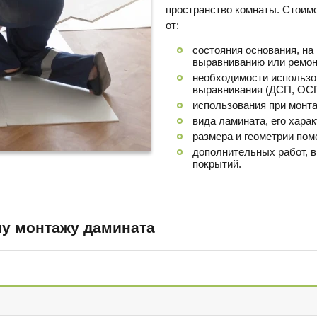
пространство комнаты. Стоимо
от:
состояния основания, на 
выравниванию или ремон
необходимости использо
выравнивания (ДСП, ОСП
использования при монта
вида ламината, его харак
размера и геометрии пом
дополнительных работ, в
покрытий.
му монтажу дамината