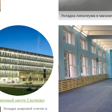
Укладка линолеума в магази
ионный центр Сколково
Укладка ковровой плитки в