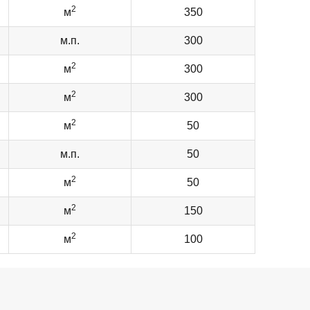
2
м
350
м.п.
300
2
м
300
2
м
300
2
м
50
м.п.
50
2
м
50
2
м
150
2
м
100