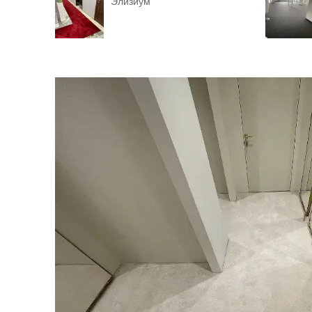
Элизиум