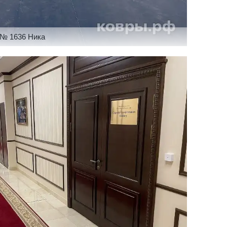
 № 1636 Ника