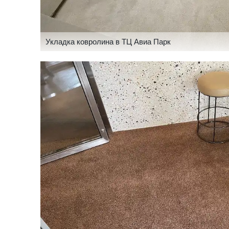
Укладка ковролина в ТЦ Авиа Парк