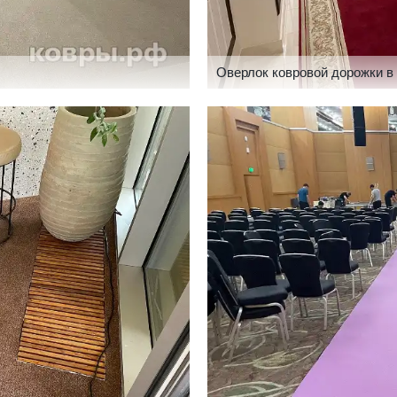
Оверлок ковровой дорожки 