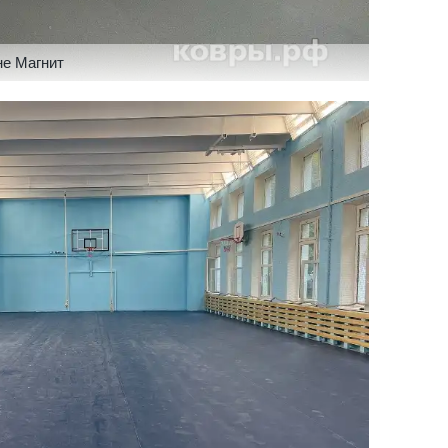
не Магнит