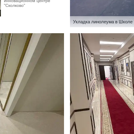
инновационном центре
"Сколково"
Укладка линолеума в Школе