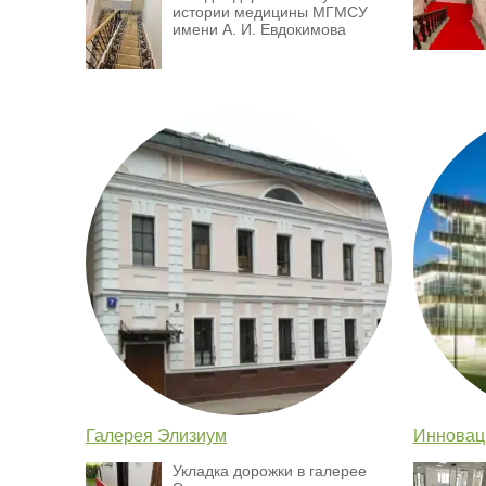
истории медицины МГМСУ
имени А. И. Евдокимова
Галерея Элизиум
Инновац
Укладка дорожки в галерее