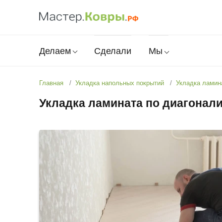
Делаем
Сделали
Мы
Главная
Укладка напольных покрытий
Укладка ламин
Укладка ламината по диагонал