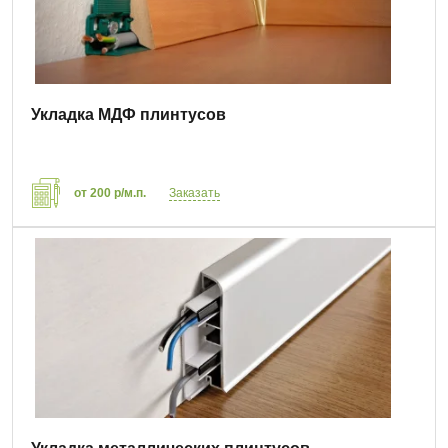
Укладка МДФ плинтусов
от 200 р/м.п.
Заказать