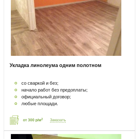
Укладка линолеума одним полотном
со сваркой и без;
начало работ без предоплаты;
официальный договор;
любые площади.
2
от 300 р/м
Заказать