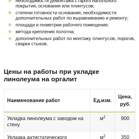
необходимости демонтажа старого напольного
покрытия, основания или плинтусов;
степени готовности основания, необходимости
дополнительных работ по выравниванию и ремонту;
площади и геометрии рабочего помещения;
метода крепления полотна;
дополнительных работ по монтажу плинтусов, порогов,
сварки стыков.
Цены на работы при укладке
линолеума на оргалит
Цена,
Наименование работ
Ед.изм.
руб.
2
Укладка линолеума с заводом на
м
900
стену
2
Укладка антистатического
м
350