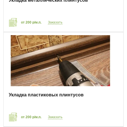
Укладка металлических плинтусов
от 200 р/м.п.
Заказать
Укладка пластиковых плинтусов
от 200 р/м.п.
Заказать