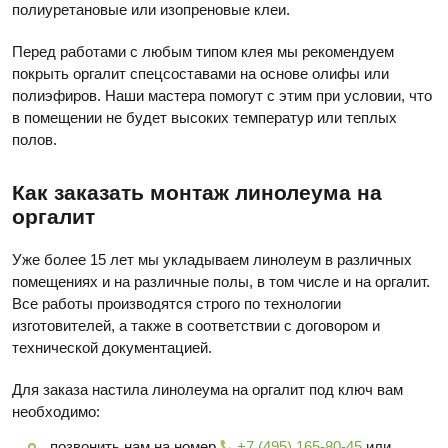
полиуретановые или изопреновые клеи.
Перед работами с любым типом клея мы рекомендуем
покрыть оргалит спецсоставами на основе олифы или
полиэфиров. Наши мастера помогут с этим при условии, что
в помещении не будет высоких температур или теплых
полов.
Как заказать монтаж линолеума на
оргалит
Уже более 15 лет мы укладываем линолеум в различных
помещениях и на различные полы, в том числе и на оргалит.
Все работы производятся строго по технологии
изготовителей, а также в соответствии с договором и
технической документацией.
Для заказа настила линолеума на оргалит под ключ вам
необходимо:
позвонить нам на номер
+7 (495) 165-80-45
или