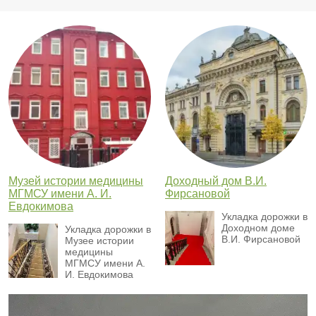
Музей истории медицины
Доходный дом В.И.
МГМСУ имени А. И.
Фирсановой
Евдокимова
Укладка дорожки в
Доходном доме
Укладка дорожки в
В.И. Фирсановой
Музее истории
медицины
МГМСУ имени А.
И. Евдокимова