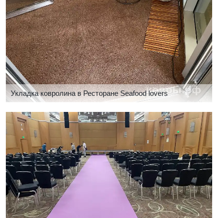
Укладка ковролина в Ресторане Seafood lovers