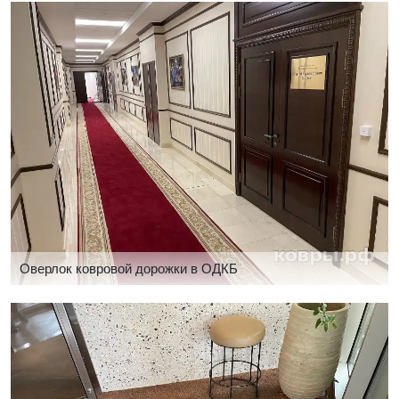
Оверлок ковровой дорожки в ОДКБ