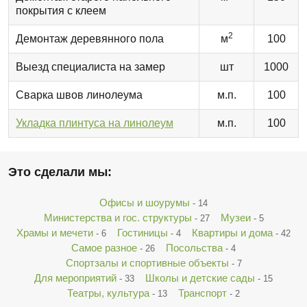
покрытия с клеем
2
Демонтаж деревянного пола
м
100
Выезд специалиста на замер
шт
1000
Сварка швов линолеума
м.п.
100
Укладка плинтуса на линолеум
м.п.
100
Это сделали мы:
Офисы и шоурумы
- 14
Министерства и гос. структуры
Музеи
- 27
- 5
Храмы и мечети
Гостиницы
Квартиры и дома
- 6
- 4
- 42
Самое разное
Посольства
- 26
- 4
Спортзалы и спортивные объекты
- 7
Для мероприятий
Школы и детские сады
- 33
- 15
Театры, культура
Транспорт
- 13
- 2